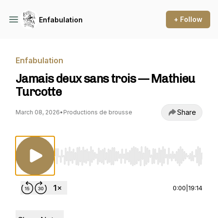
+ Follow
Enfabulation
Enfabulation
Jamais deux sans trois — Mathieu
Turcotte
Share
March 08, 2026
•
Productions de brousse
Use Left/Right to seek, Home/End to jump to st
0:00
|
19:14